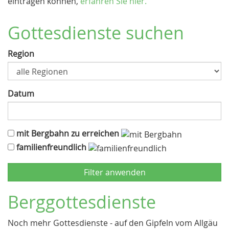
eintragen können,
erfahren Sie hier.
Gottesdienste suchen
Region
Datum
mit Bergbahn zu erreichen
familienfreundlich
Berggottesdienste
Noch mehr Gottesdienste - auf den Gipfeln vom Allgäu