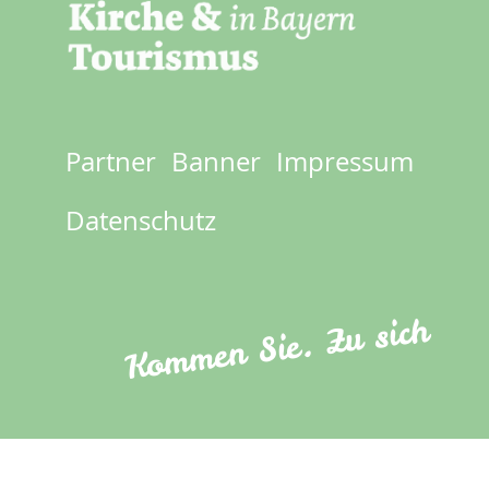
Partner
Banner
Impressum
Footer
menu
Datenschutz
Kommen Sie. Zu sich