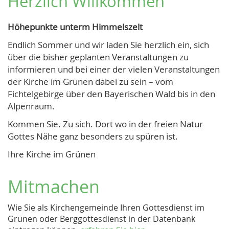
Herzlich Willkommen
Höhepunkte unterm Himmelszelt
Endlich Sommer und wir laden Sie herzlich ein, sich
über die bisher geplanten Veranstaltungen zu
informieren und bei einer der vielen Veranstaltungen
der Kirche im Grünen dabei zu sein – vom
Fichtelgebirge über den Bayerischen Wald bis in den
Alpenraum.
Kommen Sie. Zu sich. Dort wo in der freien Natur
Gottes Nähe ganz besonders zu spüren ist.
Ihre Kirche im Grünen
Mitmachen
Wie Sie als Kirchengemeinde Ihren Gottesdienst im
Grünen oder Berggottesdienst in der Datenbank