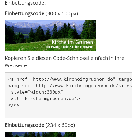
Einbettungscode.
Einbettungscode
(300 x 100px)
Kopieren Sie diesen Code-Schnipsel einfach in Ihre
Webseite.
<a href="http://www.kircheimgruenen.de" target=
<img src="http://www.kircheimgruenen.de/sites/w
 style="width:300px" 

 alt="kircheimgruenen.de">

</a>

Einbettungscode
(234 x 60px)