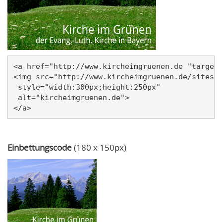
<a href="http://www.kircheimgruenen.de "target=
<img src="http://www.kircheimgruenen.de/sites/w
 style="width:300px;height:250px" 

 alt="kircheimgruenen.de">

Einbettungscode
(180 x 150px)