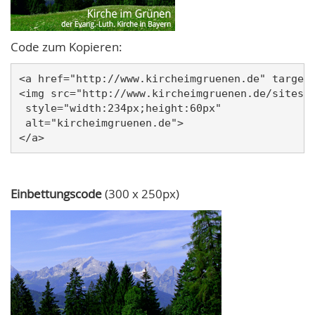
Code zum Kopieren:
<a href="http://www.kircheimgruenen.de" target=
<img src="http://www.kircheimgruenen.de/sites/w
 style="width:234px;height:60px" 

 alt="kircheimgruenen.de">

Einbettungscode
(300 x 250px)