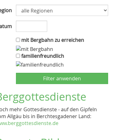
egion
atum
mit Bergbahn zu erreichen
familienfreundlich
Berggottesdienste
och mehr Gottesdienste - auf den Gipfeln
om Allgäu bis in Berchtesgadener Land:
ww.berggottesdienste.de