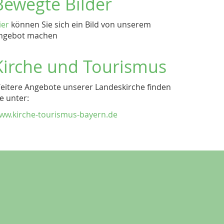
Bewegte Bilder
ier
können Sie sich ein Bild von unserem
ngebot machen
Kirche und Tourismus
eitere Angebote unserer Landeskirche finden
ie unter:
ww.kirche-tourismus-bayern.de