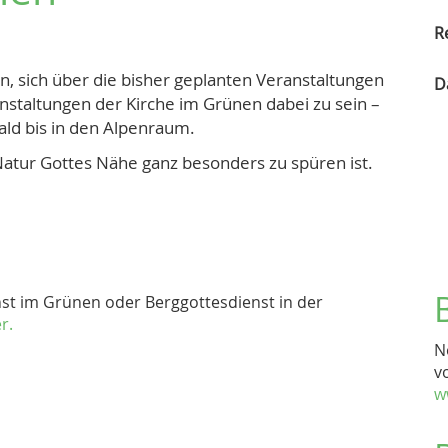
R
n, sich über die bisher geplanten Veranstaltungen
D
anstaltungen der Kirche im Grünen dabei zu sein –
ald bis in den Alpenraum.
Natur Gottes Nähe ganz besonders zu spüren ist.
nst im Grünen oder Berggottesdienst in der
r.
N
v
w