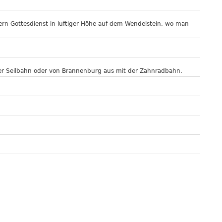
iern Gottesdienst in luftiger Höhe auf dem Wendelstein, wo man
der Seilbahn oder von Brannenburg aus mit der Zahnradbahn.