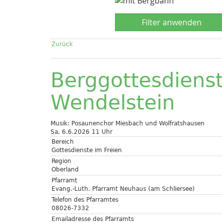
Zurück
Berggottesdiens
Wendelstein
Musik: Posaunenchor Miesbach und Wolfratshausen
Sa, 6.6.2026 11 Uhr
Bereich
Gottesdienste im Freien
Region
Oberland
Pfarramt
Evang.-Luth. Pfarramt Neuhaus (am Schliersee)
Telefon des Pfarramtes
08026-7332
Emailadresse des Pfarramts