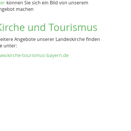
ier
können Sie sich ein Bild von unserem
ngebot machen
Kirche und Tourismus
eitere Angebote unserer Landeskirche finden
ie unter:
ww.kirche-tourismus-bayern.de