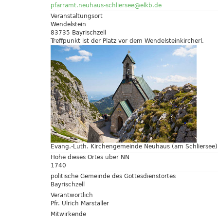
pfarramt.neuhaus-schliersee@elkb.de
Veranstaltungsort
Wendelstein
83735 Bayrischzell
Treffpunkt ist der Platz vor dem Wendelsteinkircherl.
Evang.-Luth. Kirchengemeinde Neuhaus (am Schliersee)
Höhe dieses Ortes über NN
1740
politische Gemeinde des Gottesdienstortes
Bayrischzell
Verantwortlich
Pfr. Ulrich Marstaller
Mitwirkende