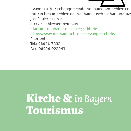
Evang.-Luth. Kirchengemeinde Neuhaus (am Schliersee)
mit Kirchen in Schliersee, Neuhaus, Fischbachau und Bay
Josefstaler Str. 8 a
83727 Schliersee-Neuhaus
pfarramt.neuhaus-schliersee@elkb.de
https://www.neuhaus-schliersee-evangelisch.de/
Pfarramt
Tel.: 08026-7332
Fax: 08026-922241