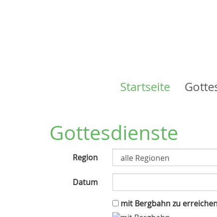
Startseite
Gotte
Main
navigation
Gottesdienste
Region
Datum
mit Bergbahn zu erreiche