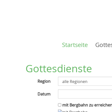
Startseite
Gotte
Main
navigation
Gottesdienste
Region
Datum
mit Bergbahn zu erreiche