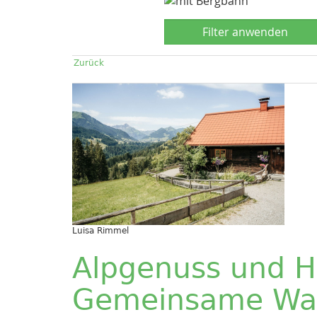
Zurück
Luisa Rimmel
Alpgenuss und H
Gemeinsame Wa