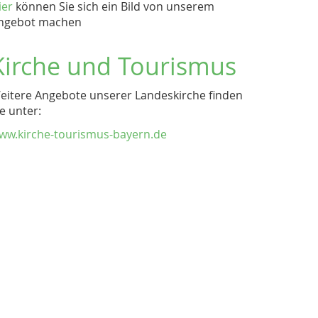
ier
können Sie sich ein Bild von unserem
ngebot machen
Kirche und Tourismus
eitere Angebote unserer Landeskirche finden
ie unter:
ww.kirche-tourismus-bayern.de